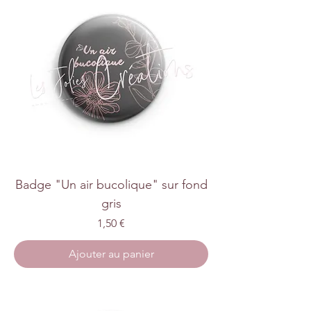
Badge "Un air bucolique" sur fond
gris
Prix
1,50 €
Ajouter au panier