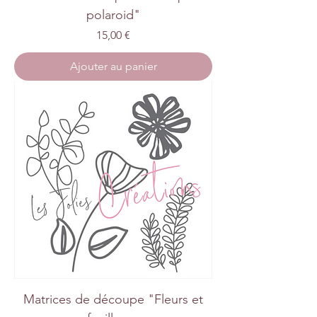
polaroid"
Prix
15,00 €
Ajouter au panier
Matrices de découpe "Fleurs et