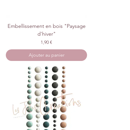
Embellissement en bois "Paysage
d'hiver"
Prix
1,90 €
Ajouter au panier