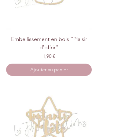
Embellissement en bois "Plaisir
d'offrir"
Prix
1,90 €
Ajouter au panier