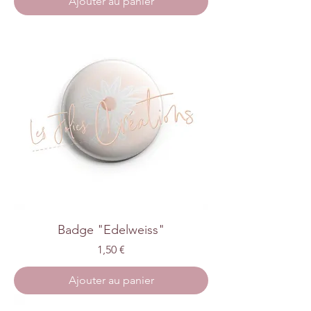
Ajouter au panier
Badge "Edelweiss"
Prix
1,50 €
Ajouter au panier