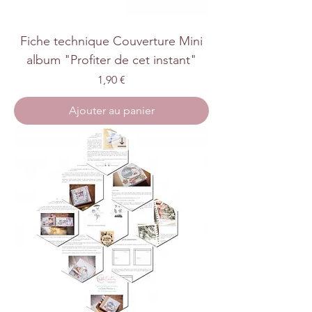
Fiche technique Couverture Mini
album "Profiter de cet instant"
Prix
1,90 €
Ajouter au panier