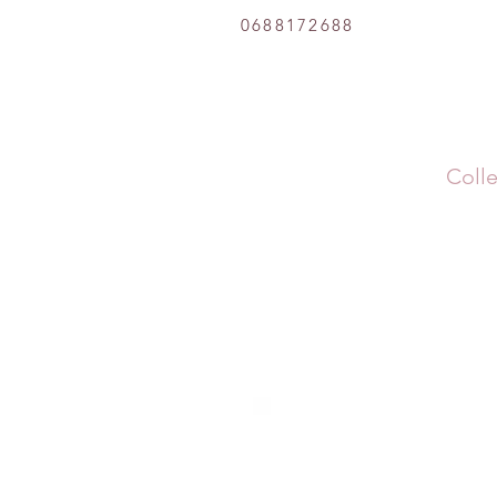
0688172688
Colle