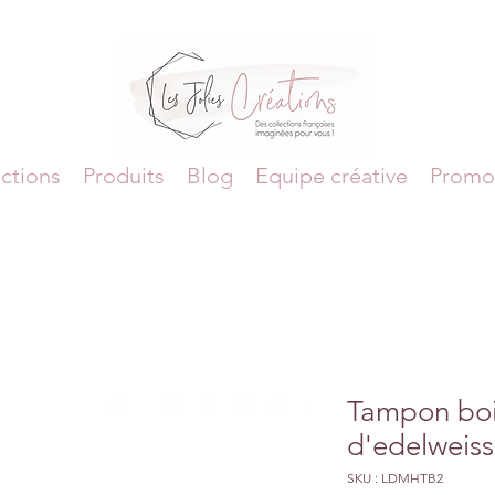
ctions
Produits
Blog
Equipe créative
Promo
Tampon bo
d'edelweis
SKU : LDMHTB2