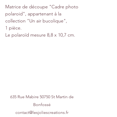
Matrice de découpe "Cadre photo
polaroid", appartenant à la
collection "Un air bucolique",
1 pièce.
Le polaroïd mesure 8,8 x 10,7 cm.
Nous contacter
635 Rue Mabire 50750 St Martin de
Bonfossé
contact@lesjoliescreations.fr