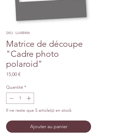
SKU : LUABM6
Matrice de découpe
"Cadre photo
polaroid"
Prix
15,00 €
Quantité
*
Il ne reste que 5 article(s) en stock
Ajouter au panier