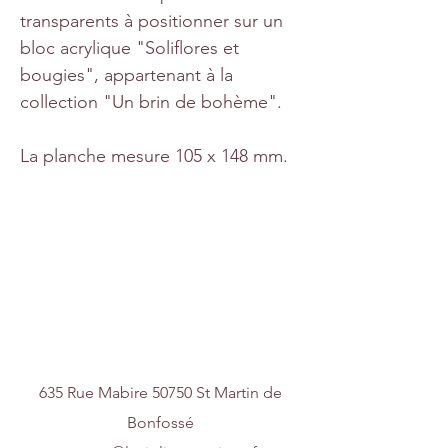
transparents à positionner sur un
bloc acrylique "Soliflores et
bougies", appartenant à la
collection "Un brin de bohème".
La planche mesure 105 x 148 mm.
Nous contacter
635 Rue Mabire 50750 St Martin de
Bonfossé