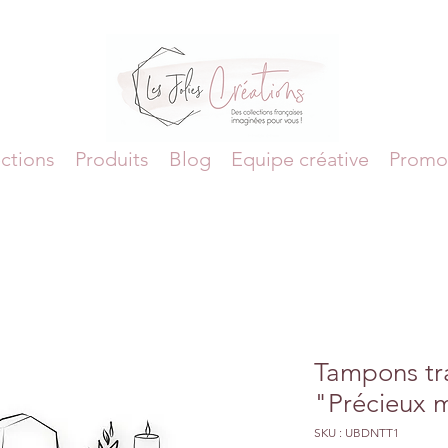
ctions
Produits
Blog
Equipe créative
Promo
Tampons tr
"Précieux 
SKU : UBDNTT1