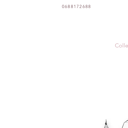
0688172688
Colle