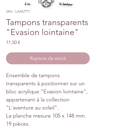
SKU : LAASTT1
Tampons transparents
"Evasion lointaine"
Prix
11,50 €
Rupture de stock
Ensemble de tampons
transparents à positionner sur un
bloc acrylique "Evasion lointaine",
appartenant à la collection
"L'aventure au soleil".
La planche mesure 105 x 148 mm.
19 pièces.