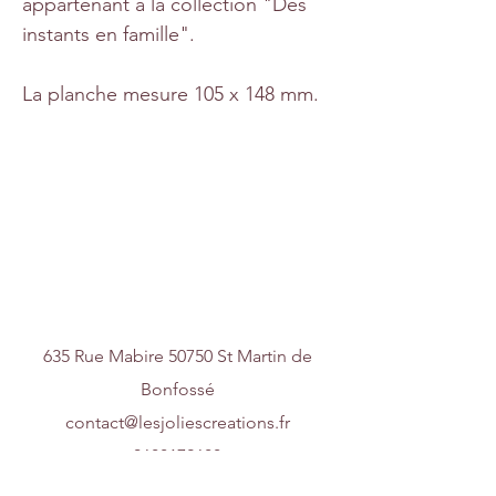
appartenant à la collection "Des
instants en famille".
La planche mesure 105 x 148 mm.
Nous contacter
635 Rue Mabire 50750 St Martin de
Bonfossé
contact@lesjoliescreations.fr
0688172688