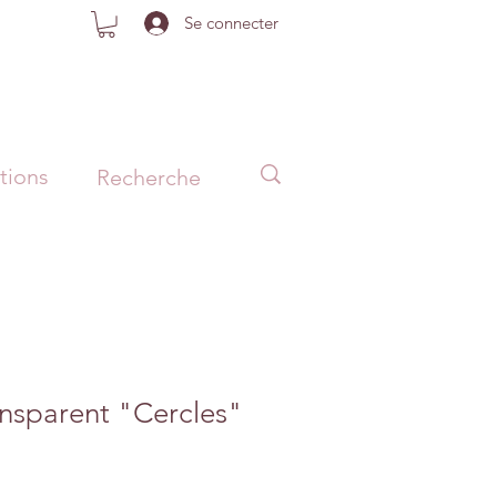
Se connecter
tions
nsparent "Cercles"