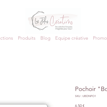
ctions
Produits
Blog
Equipe créative
Promo
Pochoir "B
SKU : UBDNPO1
Prix
6,50 €