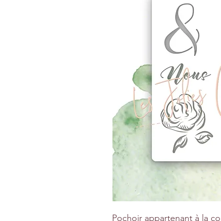
Pochoir appartenant à la co