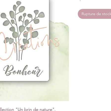
Rupture de stoc
llection "Un brin de nature".