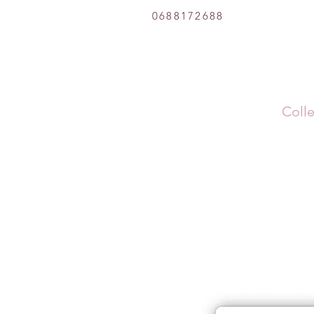
0688172688
Colle