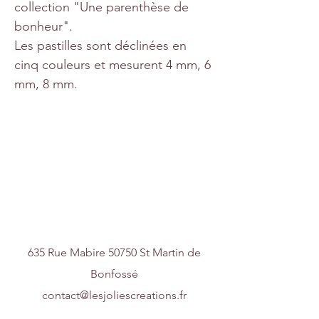
collection "Une parenthèse de
bonheur".
Les pastilles sont déclinées en
cinq couleurs et mesurent 4 mm, 6
mm, 8 mm.
Nous contacter
635 Rue Mabire 50750 St Martin de
Bonfossé
contact@lesjoliescreations.fr
0688172688