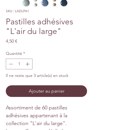
SKU : LADLPA1
Pastilles adhésives
"L'air du large"
Prix
4,50 €
Quantité
*
Il ne reste que 3 article(s) en stock
Ajouter au panier
Assortiment de 60 pastilles
adhésives appartenant à la
collection "L'air du large".