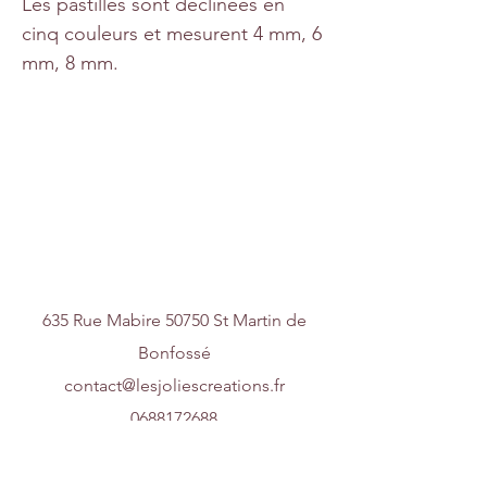
Les pastilles sont déclinées en
cinq couleurs et mesurent 4 mm, 6
mm, 8 mm.
Nous contacter
635 Rue Mabire 50750 St Martin de
Bonfossé
contact@lesjoliescreations.fr
0688172688