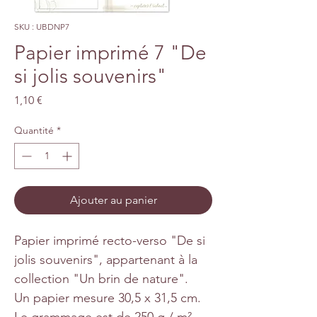
SKU : UBDNP7
Papier imprimé 7 "De
si jolis souvenirs"
Prix
1,10 €
Quantité
*
Ajouter au panier
Papier imprimé recto-verso "De si
jolis souvenirs", appartenant à la
collection "Un brin de nature".
Un papier mesure 30,5 x 31,5 cm.
Le grammage est de 250 g / m².