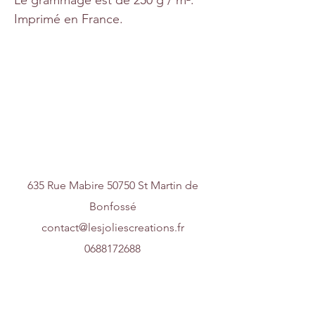
Imprimé en France.
Nous contacter
635 Rue Mabire 50750 St Martin de
Bonfossé
contact@lesjoliescreations.fr
0688172688