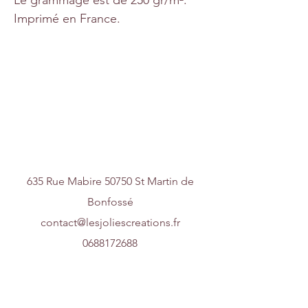
Imprimé en France.
Nous contacter
635 Rue Mabire 50750 St Martin de
Bonfossé
contact@lesjoliescreations.fr
0688172688