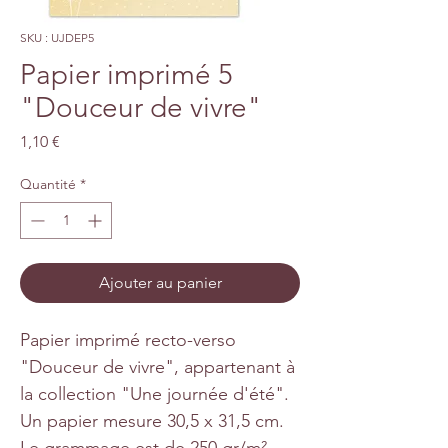
SKU : UJDEP5
Papier imprimé 5
"Douceur de vivre"
Prix
1,10 €
Quantité
*
Ajouter au panier
Papier imprimé recto-verso
"Douceur de vivre", appartenant à
la collection "Une journée d'été".
Un papier mesure 30,5 x 31,5 cm.
Le grammage est de 250 gr/m².