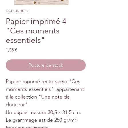
SKU : UNDDP4
Papier imprimé 4
"Ces moments
essentiels"
Prix
1,35 €
Rupture de stock
Papier imprimé recto-verso "Ces
moments essentiels", appartenant
à la collection "Une note de
douceur".
Un papier mesure 30,5 x 31,5 cm.
Le grammage est de 250 gr/m².
Imprimé en France.