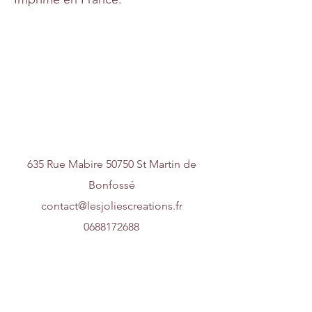
Nous contacter
635 Rue Mabire 50750 St Martin de
Bonfossé
contact@lesjoliescreations.fr
0688172688
Suivez-nous