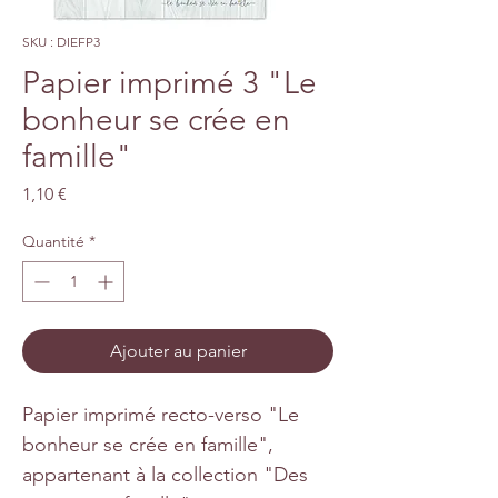
SKU : DIEFP3
Papier imprimé 3 "Le
bonheur se crée en
famille"
Prix
1,10 €
Quantité
*
Ajouter au panier
Papier imprimé recto-verso "Le
bonheur se crée en famille",
appartenant à la collection "Des