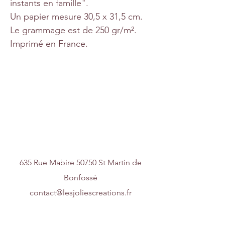
instants en famille".
Un papier mesure 30,5 x 31,5 cm.
Le grammage est de 250 gr/m².
Imprimé en France.
Nous contacter
635 Rue Mabire 50750 St Martin de
Bonfossé
contact@lesjoliescreations.fr
0688172688