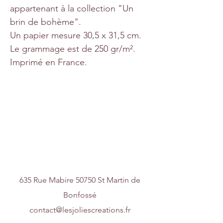
appartenant à la collection "Un
brin de bohème".
Un papier mesure 30,5 x 31,5 cm.
Le grammage est de 250 gr/m².
Imprimé en France.
Nous contacter
635 Rue Mabire 50750 St Martin de
Bonfossé
contact@lesjoliescreations.fr