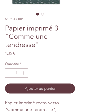
SKU : UBDBP3
Papier imprimé 3
"Comme une
tendresse"
Prix
1,35 €
Quantité
*
Ajouter au panier
Papier imprimé recto-verso
"Comme une tendresse",