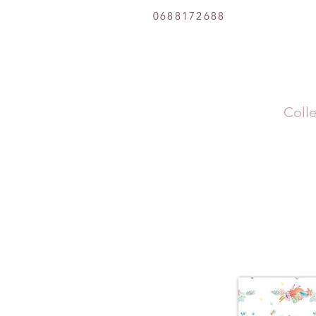
0688172688
Colle