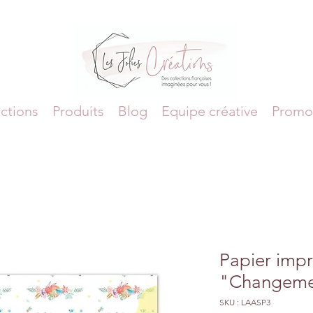
ctions
Produits
Blog
Equipe créative
Promo
Papier imp
"Changeme
SKU : LAASP3