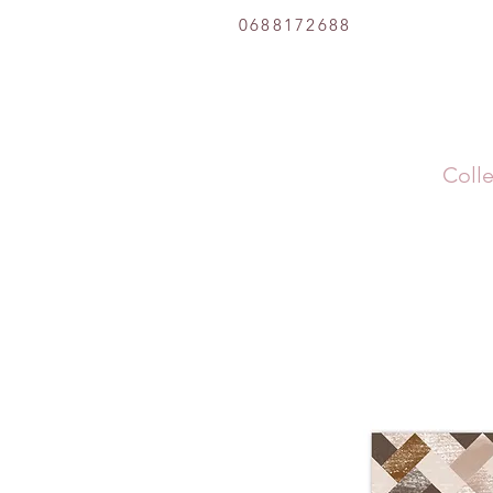
0688172688
Colle