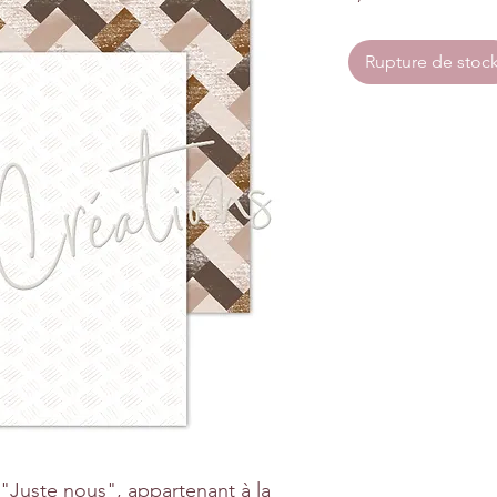
Rupture de stoc
"Juste nous", appartenant à la