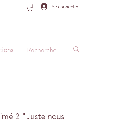
Se connecter
tions
rimé 2 "Juste nous"