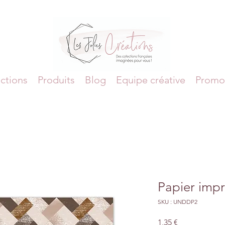
ctions
Produits
Blog
Equipe créative
Promo
Papier imp
SKU : UNDDP2
Prix
1,35 €