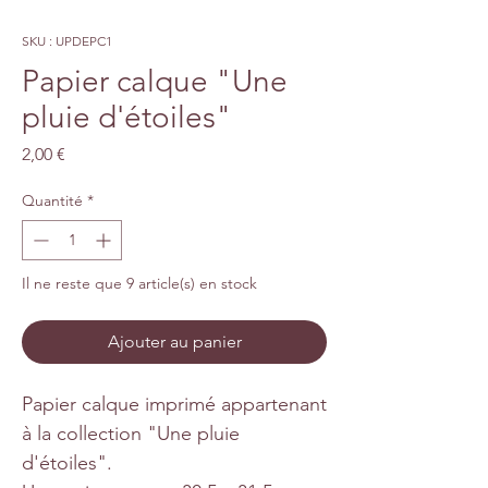
SKU : UPDEPC1
Papier calque "Une
pluie d'étoiles"
Prix
2,00 €
Quantité
*
Il ne reste que 9 article(s) en stock
Ajouter au panier
Papier calque imprimé appartenant
à la collection "Une pluie
d'étoiles".