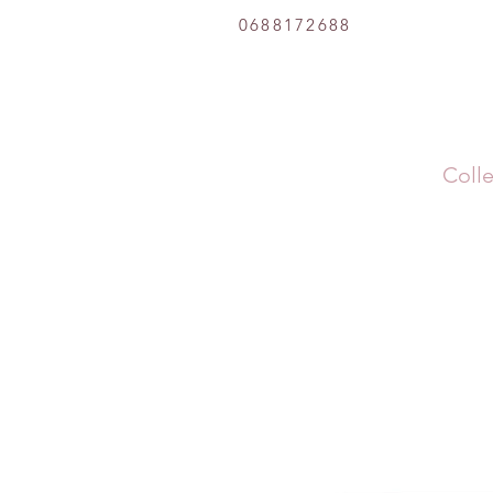
0688172688
Colle