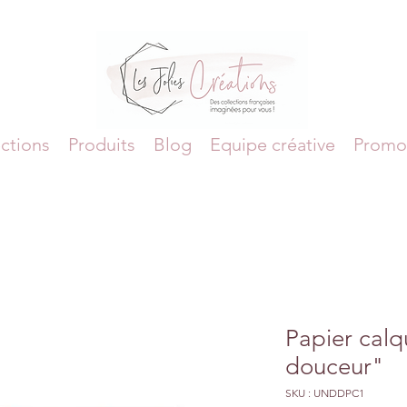
ctions
Produits
Blog
Equipe créative
Promo
Papier cal
douceur"
SKU : UNDDPC1