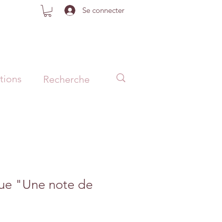
Se connecter
tions
que "Une note de