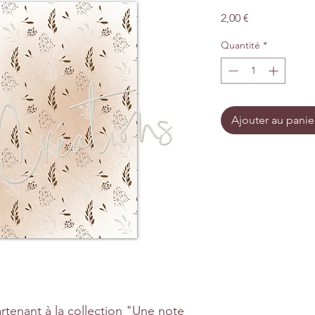
Prix
2,00 €
Quantité
*
Ajouter au panie
rtenant à la collection "Une note