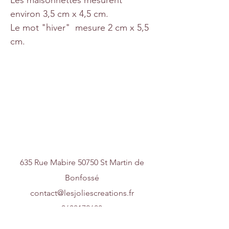
environ 3,5 cm x 4,5 cm.
Le mot "hiver" mesure 2 cm x 5,5
cm.
Nous contacter
635 Rue Mabire 50750 St Martin de
Bonfossé
contact@lesjoliescreations.fr
0688172688