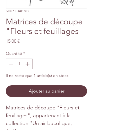
SKU : LUABM3
Matrices de découpe
"Fleurs et feuillages
Prix
15,00 €
Quantité
*
Il ne reste que 1 article(s) en stock
Ajouter au panier
Matrices de découpe "Fleurs et
feuillages", appartenant à la
collection "Un air bucolique,