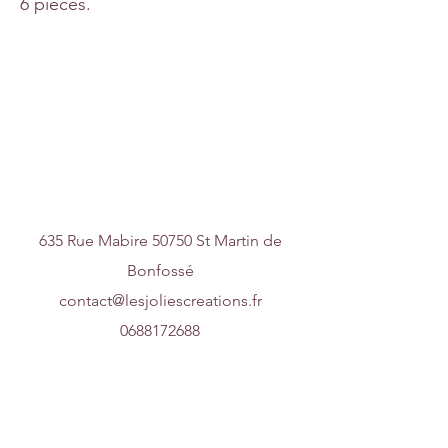
6 pièces.
Nous contacter
635 Rue Mabire 50750 St Martin de
Bonfossé
contact@lesjoliescreations.fr
0688172688