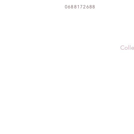
0688172688
Colle