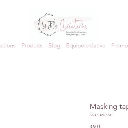
ctions
Produits
Blog
Equipe créative
Promo
Masking ta
SKU : UPDBMT1
Prix
3,90 €