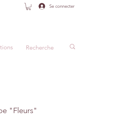
Se connecter
tions
pe "Fleurs"