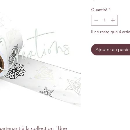
Quantité
*
Il ne reste que 4 arti
Ajouter au panie
artenant à la collection "Une