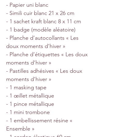
- Papier uni blanc
- Simili cuir blanc 21 x 26 cm
- 1 sachet kraft blanc 8 x 11 cm
- 1 badge (modèle aléatoire)
- Planche d’autocollants « Les
doux moments d’hiver »
- Planche d’étiquettes « Les doux
moments d’hiver »
- Pastilles adhésives « Les doux
moments d’hiver »
- 1 masking tape
- 1 œillet métallique
- 1 pince métallique
- 1 mini trombone
- 1 embellissement résine «
Ensemble »
- 1 cordon élastique 60 cm