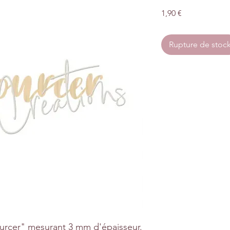
Prix
1,90 €
Rupture de stoc
urcer" mesurant 3 mm d'épaisseur.