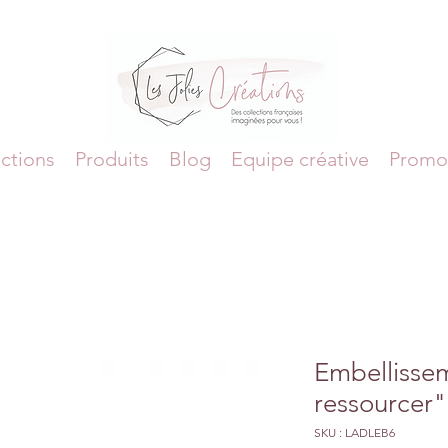
ctions
Produits
Blog
Equipe créative
Promo
Embellisse
ressourcer"
SKU : LADLEB6