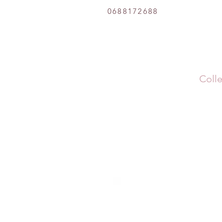
0688172688
Colle