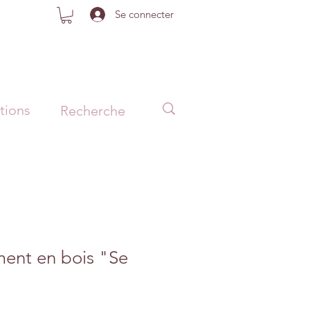
Se connecter
tions
ment en bois "Se