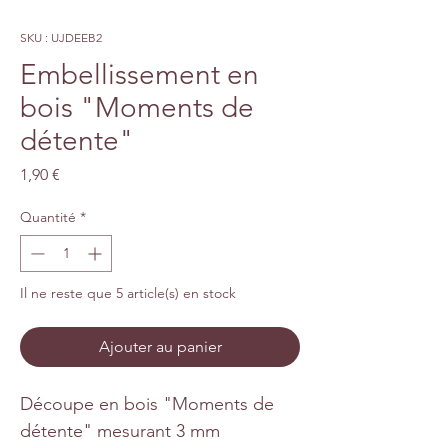
SKU : UJDEEB2
Embellissement en
bois "Moments de
détente"
Prix
1,90 €
Quantité
*
Il ne reste que 5 article(s) en stock
Ajouter au panier
Découpe en bois "Moments de
détente" mesurant 3 mm