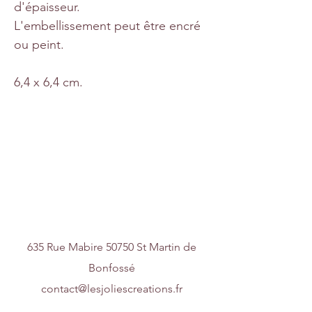
d'épaisseur.
L'embellissement peut être encré
ou peint.
6,4 x 6,4 cm.
Nous contacter
635 Rue Mabire 50750 St Martin de
Bonfossé
contact@lesjoliescreations.fr
0688172688