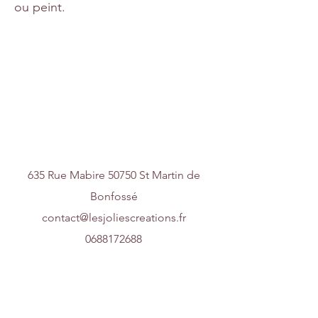
ou peint.
Nous contacter
635 Rue Mabire 50750 St Martin de
Bonfossé
contact@lesjoliescreations.fr
0688172688