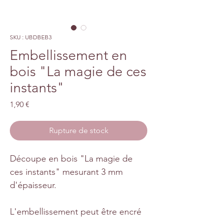
SKU : UBDBEB3
Embellissement en
bois "La magie de ces
instants"
Prix
1,90 €
Rupture de stock
Découpe en bois "La magie de
ces instants" mesurant 3 mm
d'épaisseur.
L'embellissement peut être encré