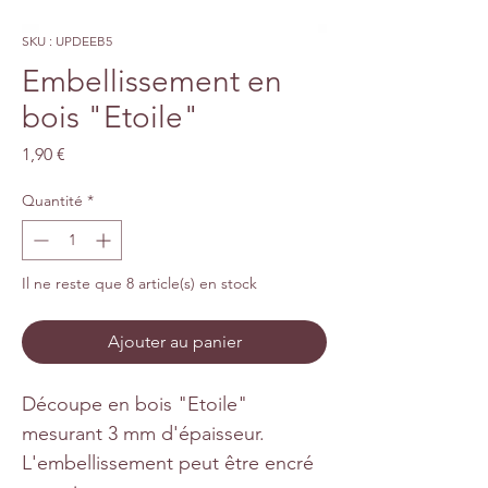
SKU : UPDEEB5
Embellissement en
bois "Etoile"
Prix
1,90 €
Quantité
*
Il ne reste que 8 article(s) en stock
Ajouter au panier
Découpe en bois "Etoile"
mesurant 3 mm d'épaisseur.
L'embellissement peut être encré