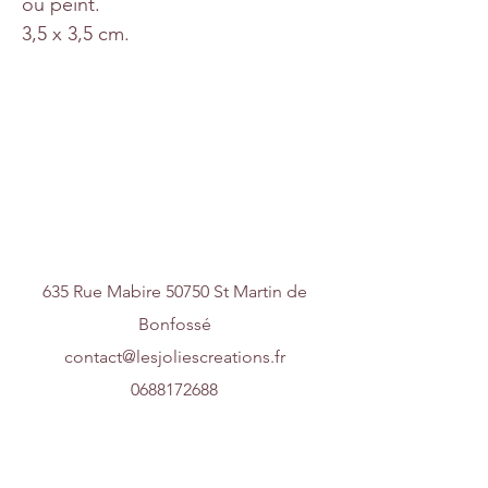
ou peint.
3,5 x 3,5 cm.
Nous contacter
635 Rue Mabire 50750 St Martin de
Bonfossé
contact@lesjoliescreations.fr
0688172688