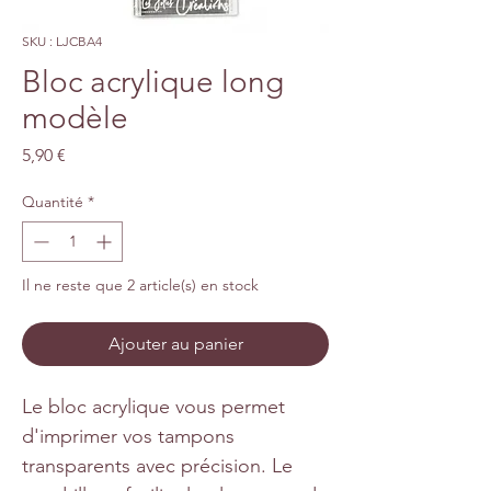
SKU : LJCBA4
Bloc acrylique long
modèle
Prix
5,90 €
Quantité
*
Il ne reste que 2 article(s) en stock
Ajouter au panier
Le bloc acrylique vous permet
d'imprimer vos tampons
transparents avec précision. Le