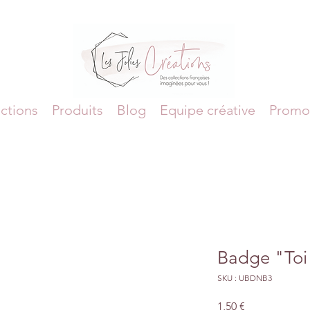
ctions
Produits
Blog
Equipe créative
Promo
Badge "Toi
SKU : UBDNB3
Prix
1,50 €