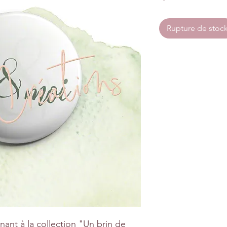
Rupture de stoc
ant à la collection "Un brin de