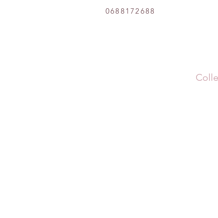
0688172688
Colle