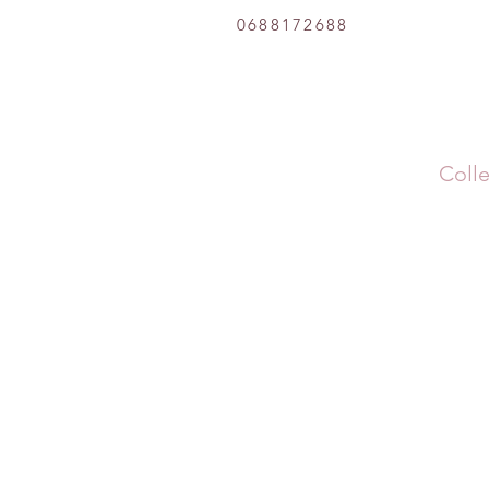
0688172688
Colle