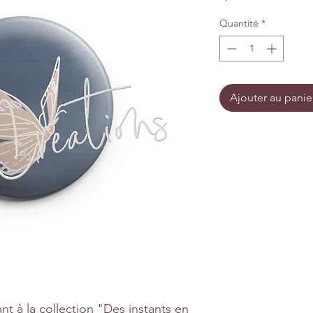
Quantité
*
Ajouter au panie
t à la collection "Des instants en