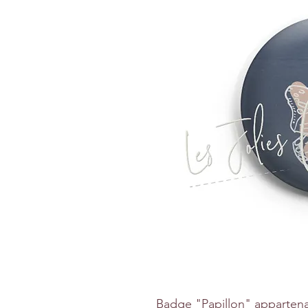
Badge "Papillon" appartenan