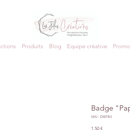
ctions
Produits
Blog
Equipe créative
Promo
Badge "Pap
SKU : DIEFB3
Prix
1,50 €