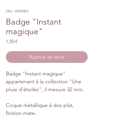
SKU : UPDEB3
Badge "Instant
magique"
Prix
1,50 €
Rupture de stock
Badge "Instant magique"
appartenant à la collection "Une
pluie d'étoiles", il mesure 32 mm.
Coque métallique à dos plat,
finition mate.