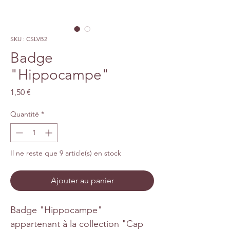
SKU : CSLVB2
Badge
"Hippocampe"
Prix
1,50 €
Quantité
*
Il ne reste que 9 article(s) en stock
Ajouter au panier
Badge "Hippocampe"
appartenant à la collection "Cap