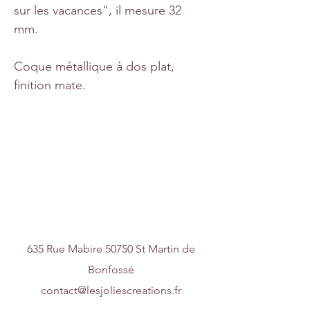
sur les vacances", il mesure 32
mm.
Coque métallique à dos plat,
finition mate.
Nous contacter
635 Rue Mabire 50750 St Martin de
Bonfossé
contact@lesjoliescreations.fr