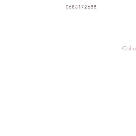
0688172688
Colle