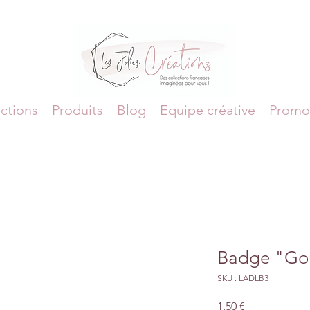
ctions
Produits
Blog
Equipe créative
Promo
Badge "Gou
SKU : LADLB3
Prix
1,50 €