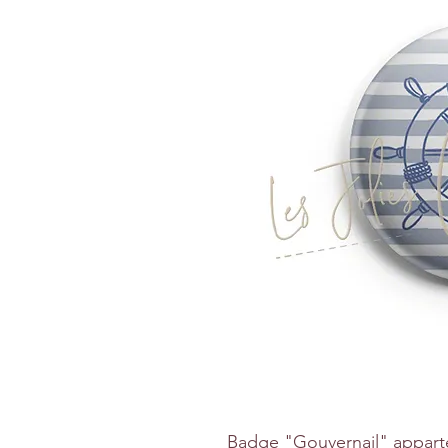
Badge "Gouvernail" apparten