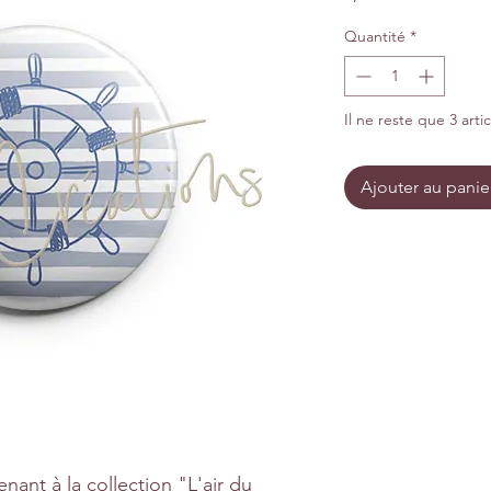
Quantité
*
Il ne reste que 3 arti
Ajouter au panie
ant à la collection "L'air du