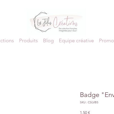
ctions
Produits
Blog
Equipe créative
Promo
Badge "Env
SKU : CSLVB5
Prix
1,50 €