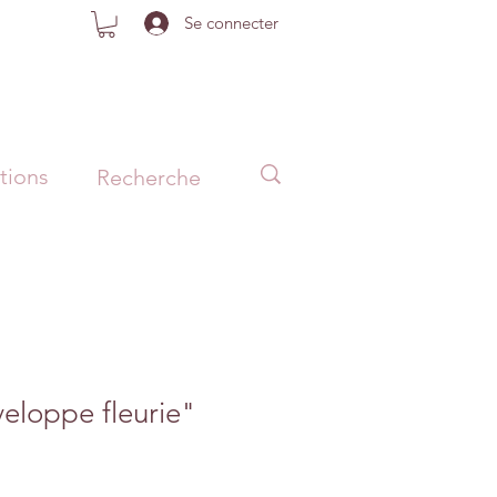
Se connecter
tions
eloppe fleurie"