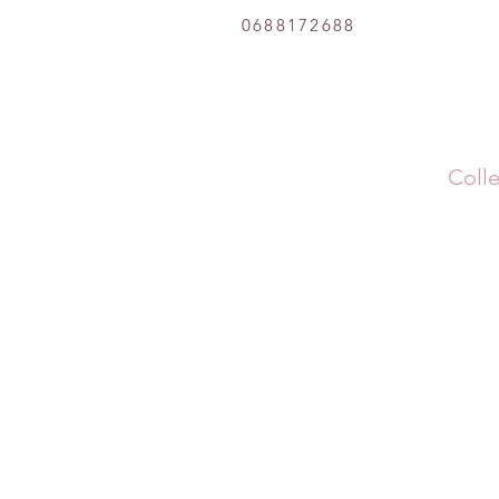
0688172688
Colle