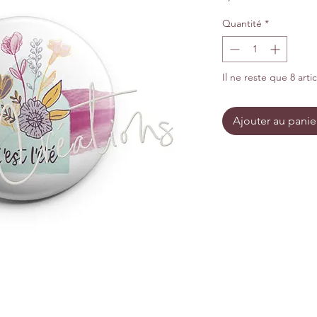
Quantité
*
Il ne reste que 8 arti
Ajouter au panie