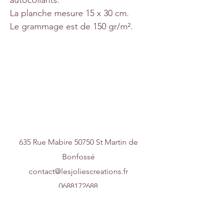
La planche mesure 15 x 30 cm.
Le grammage est de 150 gr/m².
Nous contacter
635 Rue Mabire 50750 St Martin de
Bonfossé
contact@lesjoliescreations.fr
0688172688