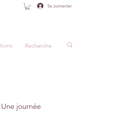
Se connecter
tions
"Une journée