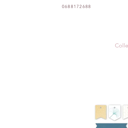
0688172688
Colle