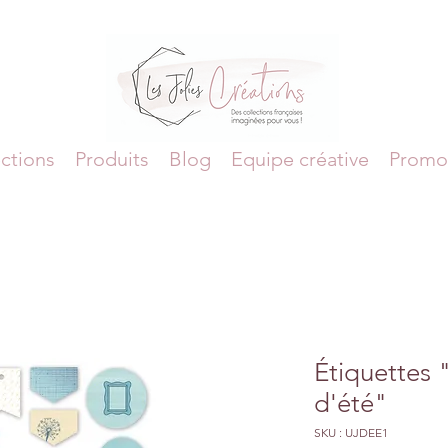
ctions
Produits
Blog
Equipe créative
Promo
Étiquettes 
d'été"
SKU : UJDEE1