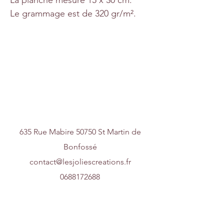
Le grammage est de 320 gr/m².
Nous contacter
635 Rue Mabire 50750 St Martin de
Bonfossé
contact@lesjoliescreations.fr
0688172688