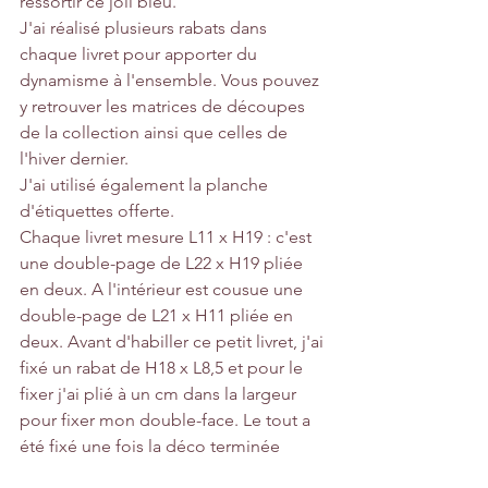
ressortir ce joli bleu.
J'ai réalisé plusieurs rabats dans 
chaque livret pour apporter du 
dynamisme à l'ensemble. Vous pouvez 
y retrouver les matrices de découpes 
de la collection ainsi que celles de 
l'hiver dernier.
J'ai utilisé également la planche 
d'étiquettes offerte.
Chaque livret mesure L11 x H19 : c'est 
une double-page de L22 x H19 pliée 
en deux. A l'intérieur est cousue une 
double-page de L21 x H11 pliée en 
deux. Avant d'habiller ce petit livret, j'ai 
fixé un rabat de H18 x L8,5 et pour le 
fixer j'ai plié à un cm dans la largeur 
pour fixer mon double-face. Le tout a 
été fixé une fois la déco terminée 
(couture aussi).