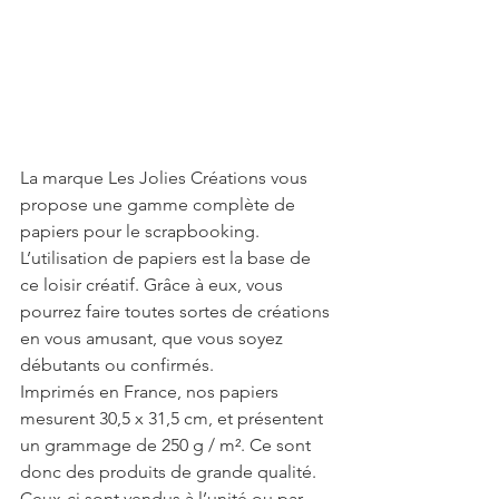
La marque Les Jolies Créations vous 
propose une gamme complète de 
papiers pour le scrapbooking. 
L’utilisation de papiers est la base de 
ce loisir créatif. Grâce à eux, vous 
pourrez faire toutes sortes de créations 
en vous amusant, que vous soyez 
débutants ou confirmés. 
Imprimés en France, nos papiers 
mesurent 30,5 x 31,5 cm, et présentent 
un grammage de 250 g / m². Ce sont 
donc des produits de grande qualité. 
Ceux-ci sont vendus à l’unité ou par 