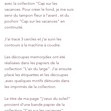
avec la collection "Cap sur les 
vacances. Pour créer le fond, je me suis 
servi du tampon fleur à l'avant , et du 
pochoir "Cap sur les vacances" en 
continuité.
J'ai tracé 3 cercles et j'ai suivi les 
contours à la machine à coudre. 
Les découpes memorydex ont été 
réalisées dans les papiers de la 
collection "L'air du large". J'ai ensuite 
placé les étiquettes et les découpes 
,avec quelques motifs détourés dans 
les imprimés de la collection.
Le titre de ma page "j'veux du soleil" 
provient d'une bande papier de la 
collection "Cap sur les vacances".