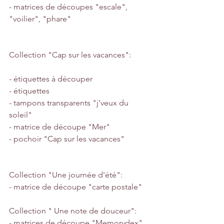
- matrices de découpes "escale", 
"voilier", "phare"
Collection "Cap sur les vacances":
- étiquettes à découper
- étiquettes
- tampons transparents "j'veux du 
soleil"
- matrice de découpe "Mer"
- pochoir "Cap sur les vacances"
Collection "Une journée d'été":
- matrice de découpe "carte postale"
Collection " Une note de douceur":
- matrices de découpe "Memorydex"