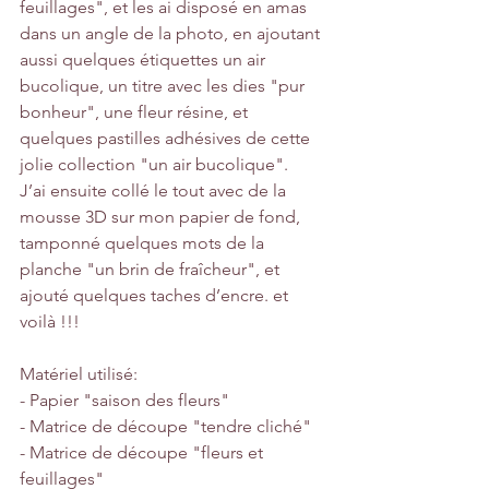
feuillages", et les ai disposé en amas 
dans un angle de la photo, en ajoutant 
aussi quelques étiquettes un air 
bucolique, un titre avec les dies "pur 
bonheur", une fleur résine, et 
quelques pastilles adhésives de cette 
jolie collection "un air bucolique". 
J’ai ensuite collé le tout avec de la 
mousse 3D sur mon papier de fond, 
tamponné quelques mots de la 
planche "un brin de fraîcheur", et 
ajouté quelques taches d’encre. et 
voilà !!! 
Matériel utilisé:
- Papier "saison des fleurs"
- Matrice de découpe "tendre cliché"
- Matrice de découpe "fleurs et 
feuillages"