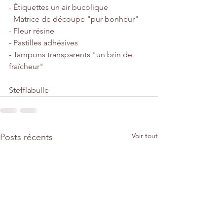
- Étiquettes un air bucolique
- Matrice de découpe "pur bonheur"
- Fleur résine
- Pastilles adhésives
- Tampons transparents "un brin de 
fraîcheur"
Stefflabulle
Voir tout
Posts récents