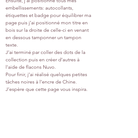
Ensuite, j’ai positionné tous mes 
embellissements: autocollants, 
étiquettes et badge pour équilibrer ma 
page puis j’ai positionné mon titre en 
bois sur la droite de celle-ci en venant 
en dessous tamponner un tampon 
texte. 
J’ai terminé par coller des dots de la 
collection puis en créer d’autres à 
l’aide de flacons Nuvo. 
Pour finir, j’ai réalisé quelques petites 
tâches noires à l’encre de Chine. 
J’espère que cette page vous inspira.