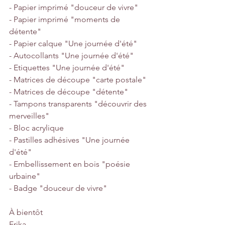
- Papier imprimé "douceur de vivre" 
- Papier imprimé "moments de 
détente"
- Papier calque "Une journée d'été"
- Autocollants "Une journée d'été"
- Etiquettes "Une journée d'été"
- Matrices de découpe "carte postale"
- Matrices de découpe "détente"
- Tampons transparents "découvrir des 
merveilles"
- Bloc acrylique
- Pastilles adhésives "Une journée 
d'été"
- Embellissement en bois "poésie 
urbaine"
- Badge "douceur de vivre"
À bientôt 
Erika 