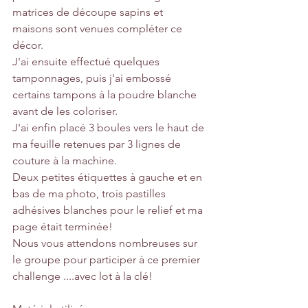
matrices de découpe sapins et 
maisons sont venues compléter ce 
décor.
J'ai ensuite effectué quelques 
tamponnages, puis j'ai embossé 
certains tampons à la poudre blanche 
avant de les coloriser.
J'ai enfin placé 3 boules vers le haut de 
ma feuille retenues par 3 lignes de 
couture à la machine.
Deux petites étiquettes à gauche et en 
bas de ma photo, trois pastilles 
adhésives blanches pour le relief et ma 
page était terminée!
Nous vous attendons nombreuses sur 
le groupe pour participer à ce premier 
challenge ....avec lot à la clé!