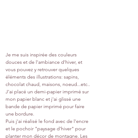
Je me suis inspirée des couleurs 
douces et de l'ambiance d'hiver, et 
vous pouvez y retrouver quelques 
éléments des illustrations: sapins, 
chocolat chaud, maisons, noeud...etc..
J'ai placé un demi-papier imprimé sur 
mon papier blanc et j'ai glissé une 
bande de papier imprimé pour faire 
une bordure.
Puis j'ai réalisé le fond avec de l'encre 
et le pochoir "paysage d'hiver" pour 
planter mon décor de montagne. Les 