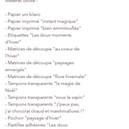
Matériel utilisé :
- Papier uni blanc
- Papier imprimé "instant magique"
- Papier imprimé "bien emmitouflés"
- Etiquettes "Les doux moments 
d'hiver"
- Matrices de découpe "au coeur de 
l'hiver"
- Matrices de découpe "paysages 
enneigés"
- Matrices de découpe "flore hivernale"
- Tampons transparents "la magie de 
Noël"
- Tampons transparents "sous le sapin"
- Tampons transparents "J'peux pas, 
j'ai chocolat chaud et marshmallows !"
- Pochoir "paysage d'hiver"
- Pastilles adhésives "Les doux 