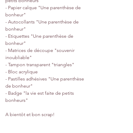
petits bonheurs"
- Papier calque "Une parenthèse de 
bonheur"
- Autocollants "Une parenthèse de 
bonheur"
- Etiquettes "Une parenthèse de 
bonheur"
- Matrices de découpe "souvenir 
inoubliable"
- Tampon transparent "triangles"
- Bloc acrylique
- Pastilles adhésives "Une parenthèse 
de bonheur"
- Badge "la vie est faite de petits 
bonheurs"
A bientôt et bon scrap!
Cindy 