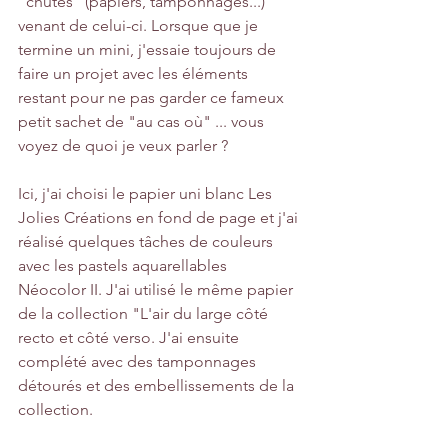
"chutes" (papiers, tamponnages...) 
venant de celui-ci. Lorsque que je 
termine un mini, j'essaie toujours de 
faire un projet avec les éléments 
restant pour ne pas garder ce fameux 
petit sachet de "au cas où" ... vous 
voyez de quoi je veux parler ? 
Ici, j'ai choisi le papier uni blanc Les 
Jolies Créations en fond de page et j'ai 
réalisé quelques tâches de couleurs 
avec les pastels aquarellables 
Néocolor II. J'ai utilisé le même papier 
de la collection "L'air du large côté 
recto et côté verso. J'ai ensuite 
complété avec des tamponnages 
détourés et des embellissements de la 
collection.