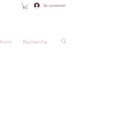
Se connecter
tions