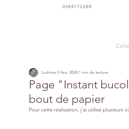
0688172688
Colle
Ludivine
5 févr. 2024
1 min de lecture
Page "Instant bucol
bout de papier
Pour cette réalisation, j'ai utilisé plusieurs