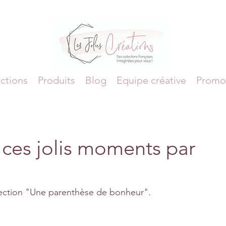
ctions
Produits
Blog
Equipe créative
Promo
 ces jolis moments par
llection "Une parenthèse de bonheur".