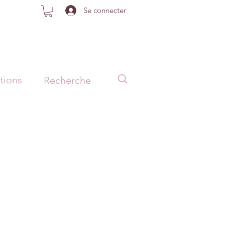
Se connecter
tions