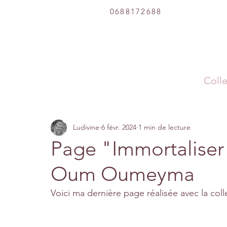
0688172688
Colle
Ludivine
6 févr. 2024
1 min de lecture
Page "Immortaliser
Oum Oumeyma
Voici ma dernière page réalisée avec la co