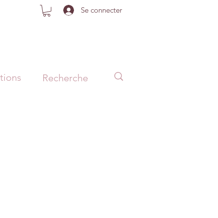
Se connecter
tions