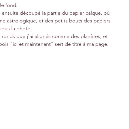
le fond.
'ai ensuite découpé la partie du papier calque, où 
gne astrologique, et des petits bouts des papiers 
 sous la photo.
s ronds que j'ai alignés comme des planètes, et 
ois "ici et maintenant" sert de titre à ma page.