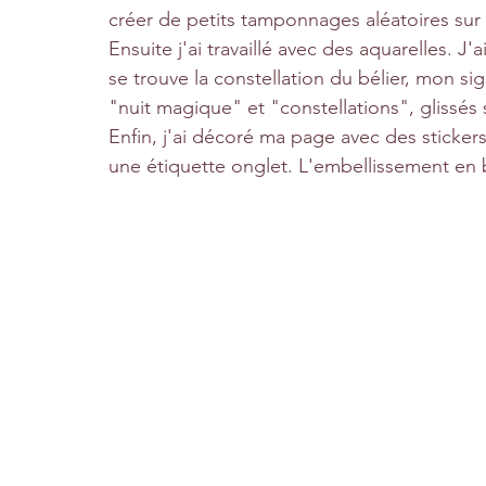
créer de petits tamponnages aléatoires sur 
Ensuite j'ai travaillé avec des aquarelles. J
se trouve la constellation du bélier, mon si
"nuit magique" et "constellations", glissés
Enfin, j'ai décoré ma page avec des sticker
une étiquette onglet. L'embellissement en b