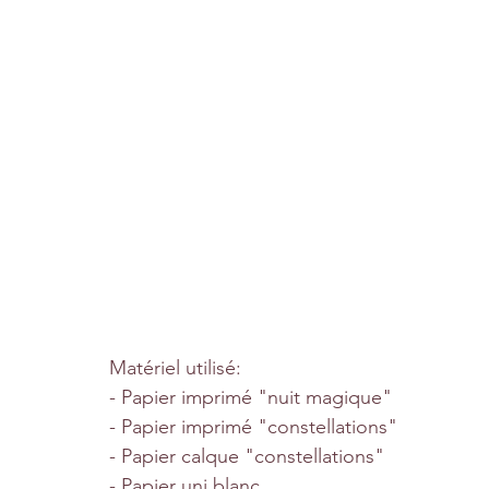
Matériel utilisé:
- Papier imprimé "nuit magique"
- Papier imprimé "constellations"
- Papier calque "constellations"
- Papier uni blanc