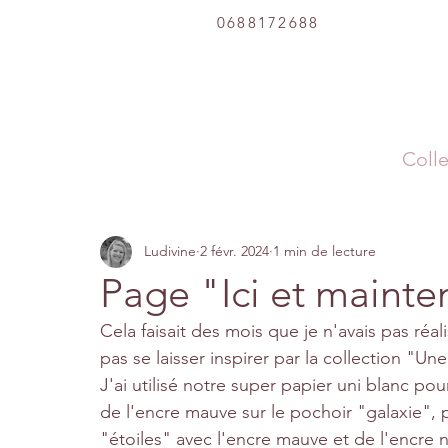
0688172688
Colle
Ludivine
2 févr. 2024
1 min de lecture
Page "Ici et mainte
Cela faisait des mois que je n'avais pas r
pas se laisser inspirer par la collection "Une
J'ai utilisé notre super papier uni blanc pou
de l'encre mauve sur le pochoir "galaxie", pu
"étoiles" avec l'encre mauve et de l'encre no