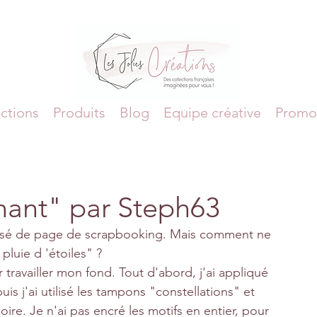
ctions
Produits
Blog
Equipe créative
Promo
nant" par Steph63
éalisé de page de scrapbooking. Mais comment ne 
 pluie d 'étoiles" ? 
r travailler mon fond. Tout d'abord, j'ai appliqué 
is j'ai utilisé les tampons "constellations" et 
ire. Je n'ai pas encré les motifs en entier, pour 